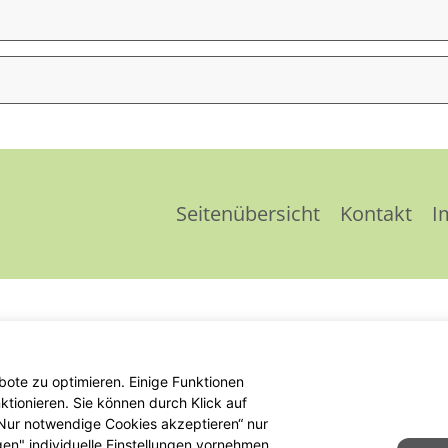
Seitenübersicht
Kontakt
I
ote zu optimieren. Einige Funktionen
tionieren. Sie können durch Klick auf
 „Nur notwendige Cookies akzeptieren“ nur
gen" individuelle Einstellungen vornehmen.