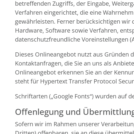
betreffenden Zugriffs, der Eingabe, Weiter
Verfahren eingerichtet, die eine Wahrneh
gewährleisten. Ferner berücksichtigen wir
Hardware, Software sowie Verfahren, ents
datenschutzfreundliche Voreinstellungen (
Dieses Onlineangebot nutzt aus Gründen de
Kontaktanfragen, die Sie an uns als Anbiet
Onlineangebot erkennen Sie an der Kennung 
steht für Hypertext Transfer Protocol Secu
Schriftarten („Google Fonts“) wurden au
Offenlegung und Übermittlun
Sofern wir im Rahmen unserer Verarbeitu
Dritten) offenbaren, sie an diese übermitte