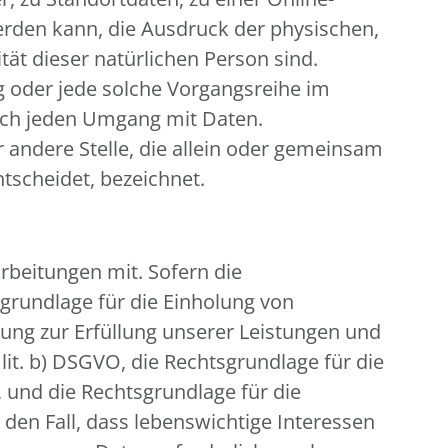
rden kann, die Ausdruck der physischen,
tät dieser natürlichen Person sind.
ng oder jede solche Vorgangsreihe im
sch jeden Umgang mit Daten.
r andere Stelle, die allein oder gemeinsam
tscheidet, bezeichnet.
beitungen mit. Sofern die
sgrundlage für die Einholung von
eitung zur Erfüllung unserer Leistungen und
it. b) DSGVO, die Rechtsgrundlage für die
O, und die Rechtsgrundlage für die
r den Fall, dass lebenswichtige Interessen