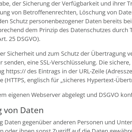
gabe, der Sicherung der Verfügbarkeit und ihrer
mung von Betroffenenrechten, Löschung von Dat
 den Schutz personenbezogener Daten bereits be
prechend dem Prinzip des Datenschutzes durch 
Art. 25 DSGVO).
r Sicherheit und zum Schutz der Übertragung ver
er senden, eine SSL-Verschlüsselung. Die sichere
https:// des Eintrags in der URL-Zeile (Adressze
re (HTTPS, englisch für „sicheres Hypertext-Über
f dem eigenen Webserver abgelegt und DSGVO ko
g von Daten
ng Daten gegenüber anderen Personen und Unter
ln oder ihnen sonst Zugriff auf die Daten gewähre