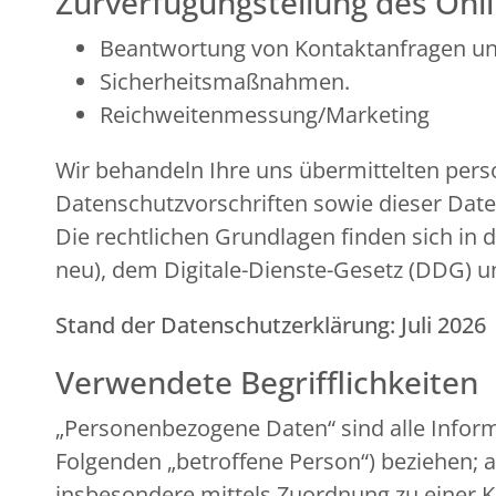
Zurverfügungstellung des Onli
Beantwortung von Kontaktanfragen u
Sicherheitsmaßnahmen.
Reichweitenmessung/Marketing
Wir behandeln Ihre uns übermittelten per
Datenschutzvorschriften sowie dieser Dat
Die rechtlichen Grundlagen finden sich 
neu), dem Digitale-Dienste-Gesetz (DDG)
Stand der Datenschutzerklärung: Juli 2026
Verwendete Begrifflichkeiten
„Personenbezogene Daten“ sind alle Informat
Folgenden „betroffene Person“) beziehen; al
insbesondere mittels Zuordnung zu einer 