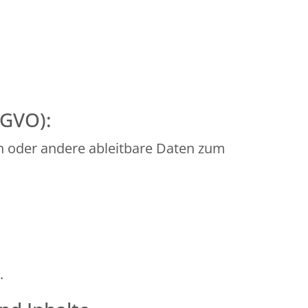
SGVO):
n oder andere ableitbare Daten zum
.