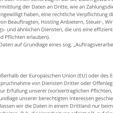
rmittlung der Daten an Dritte, wie an Zahlungsdien
 eingewilligt haben, eine rechtliche Verpflichtung
von Beauftragten, Hosting Anbietern, Steuer-, Wi
 und ähnlichen Diensten, die uns eine effiziente
 Pflichten erlauben).
 Daten auf Grundlage eines sog. „Auftragsverarb
 außerhalb der Europäischen Union (EU) oder des
spruchnahme von Diensten Dritter oder Offenleg
zur Erfüllung unserer (vor)vertraglichen Pflichten
rundlage unserer berechtigten Interessen geschieh
r lassen wir die Daten in einem Drittland nur be