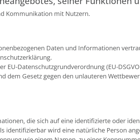
neangebotes, seiner Funktionen u
nd Kommunikation mit Nutzern.
sonenbezogenen Daten und Informationen vertrau
enschutzerklärung.
in der EU-Datenschutzgrundverordnung (EU-DSGV
 und dem Gesetz gegen den unlauteren Wettbewe
ionen, die sich auf eine identifizierte oder iden
s identifizierbar wird eine natürliche Person ange
Kennung wie einem Namen, zu einer Kennnummer, 