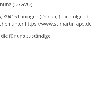
rdnung (DSGVO).
 25, 89415 Lauingen (Donau) (nachfolgend
ichen unter https://www.st-martin-apo.de
 die für uns zuständige