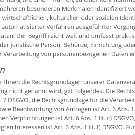
 mehreren besonderen Merkmalen identifiziert we
wirtschaftlichen, kulturellen oder sozialen Identi
fe automatisierter Verfahren ausgeführter Vorga
n. Der Begriff reicht weit und umfasst prakti
oder juristische Person, Behörde, Einrichtung ode
er Verarbeitung von personenbezogenen Daten en
en
r Ihnen die Rechtsgrundlagen unserer Datenverar
g nicht genannt wird, gilt Folgendes: Die Recht
 Art. 7 DSGVO, die Rechtsgrundlage für die Verarb
e Beantwortung von Anfragen ist Art. 6 Abs. 1 l
en Verpflichtungen ist Art. 6 Abs. 1 lit. c) DSGV
en Interessen ist Art. 6 Abs. 1 lit. f) DSGVO. Fü