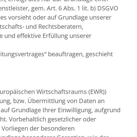
stleister, gem. Art. 6 Abs. 1 lit. b) DSGVO
 dies vorsieht oder auf Grundlage unserer
rtschafts- und Rechtsberatern,
 und effektive Erfüllung unserer
eitungsvertrages“ beauftragen, geschieht
 Europäischen Wirtschaftsraums (EWR))
ung, bzw. Übermittlung von Daten an
, auf Grundlage Ihrer Einwilligung, aufgrund
t. Vorbehaltlich gesetzlicher oder
im Vorliegen der besonderen