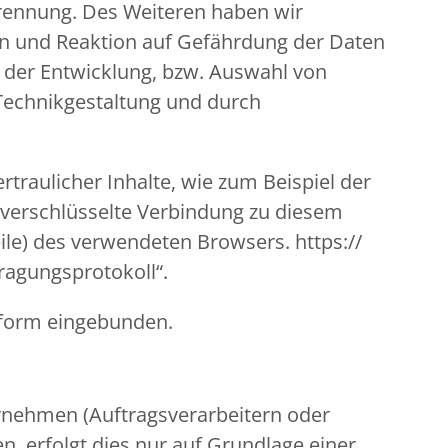
 Trennung. Des Weiteren haben wir
en und Reaktion auf Gefährdung der Daten
i der Entwicklung, bzw. Auswahl von
Technikgestaltung und durch
traulicher Inhalte, wie zum Beispiel der
, verschlüsselte Verbindung zu diesem
ile) des verwendeten Browsers. https://
tragungsprotokoll“.
nform eingebunden.
nehmen (Auftragsverarbeitern oder
n, erfolgt dies nur auf Grundlage einer