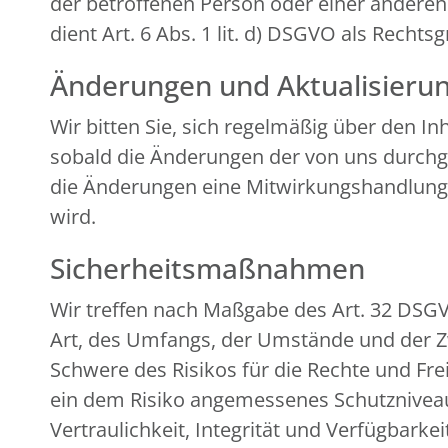
der betroffenen Person oder einer andere
dient Art. 6 Abs. 1 lit. d) DSGVO als Rechts
Änderungen und Aktualisieru
Wir bitten Sie, sich regelmäßig über den I
sobald die Änderungen der von uns durchge
die Änderungen eine Mitwirkungshandlung Ihr
wird.
Sicherheitsmaßnahmen
Wir treffen nach Maßgabe des Art. 32 DSG
Art, des Umfangs, der Umstände und der Zw
Schwere des Risikos für die Rechte und Fr
ein dem Risiko angemessenes Schutznivea
Vertraulichkeit, Integrität und Verfügbark