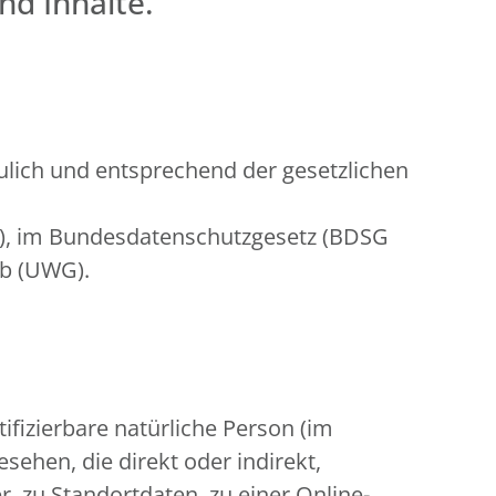
nd Inhalte.
lich und entsprechend der gesetzlichen
O), im Bundesdatenschutzgesetz (BDSG
rb (UWG).
tifizierbare natürliche Person (im
sehen, die direkt oder indirekt,
zu Standortdaten, zu einer Online-