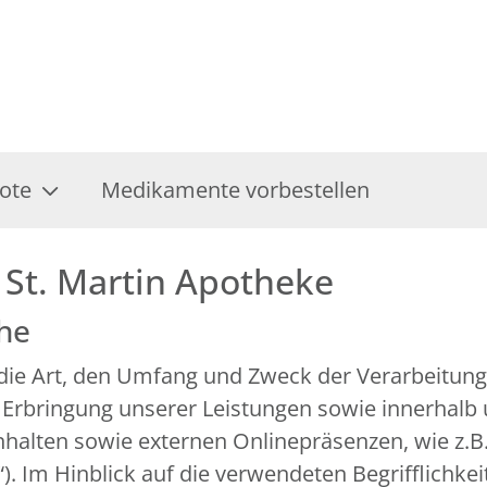
ote
Medikamente vorbestellen
 St. Martin Apotheke
che
r die Art, den Umfang und Zweck der Verarbeitu
 Erbringung unserer Leistungen sowie innerhalb
alten sowie externen Onlinepräsenzen, wie z.B. 
 Im Hinblick auf die verwendeten Begrifflichkeit