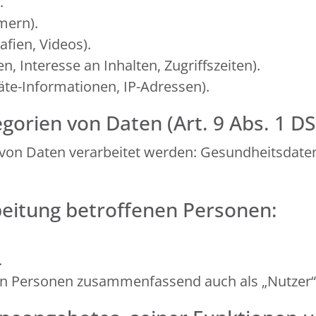
.
mern).
afien, Videos).
, Interesse an Inhalten, Zugriffszeiten).
te-Informationen, IP-Adressen).
gorien von Daten (Art. 9 Abs. 1 D
von Daten verarbeitet werden: Gesundheitsdate
beitung betroffenen Personen:
.
en Personen zusammenfassend auch als „Nutzer“