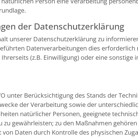
n natürlichen Person eine Verarbeitung personen
grundlage.
ngen der Datenschutzerklärung
nhalt unserer Datenschutzerklärung zu informiere
führten Datenverarbeitungen dies erforderlich 
erseits (z.B. Einwilligung) oder eine sonstige i
VO unter Berücksichtigung des Stands der Techn
ecke der Verarbeitung sowie der unterschiedlic
eiheiten natürlicher Personen, geeignete techn
u zu gewährleisten; zu den Maßnahmen gehören 
eit von Daten durch Kontrolle des physischen Zuga