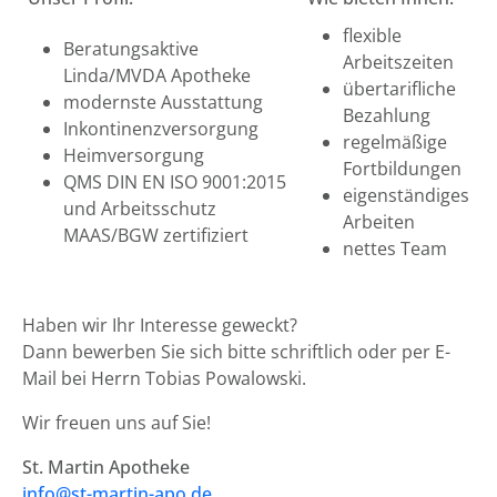
flexible
Beratungsaktive
Arbeitszeiten
Linda/MVDA Apotheke
übertarifliche
modernste Ausstattung
Bezahlung
Inkontinenzversorgung
regelmäßige
Heimversorgung
Fortbildungen
QMS DIN EN ISO 9001:2015
eigenständiges
und Arbeitsschutz
Arbeiten
MAAS/BGW zertifiziert
nettes Team
Haben wir Ihr Interesse geweckt?
Dann bewerben Sie sich bitte schriftlich oder per E-
Mail bei Herrn Tobias Powalowski.
Wir freuen uns auf Sie!
St. Martin Apotheke
info@st-martin-apo.de