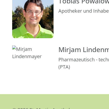
Tobias Powalow
Apotheker und Inhabe
Mirjam Linden
Pharmazeutisch - tech
(PTA)